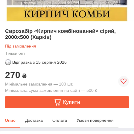
Єврозабір «Кирпич комбінований» сірий,
2000х500 (Харків)
Під замовлення
Тільки опт
Відправка з
15 серпня 2026
270
₴
Мінімальне замовлення — 100 шт.
Мінімальна сума замовлення на сайті — 500 ₴
Купити
Опис
Доставка
Оплата
Умови повернення