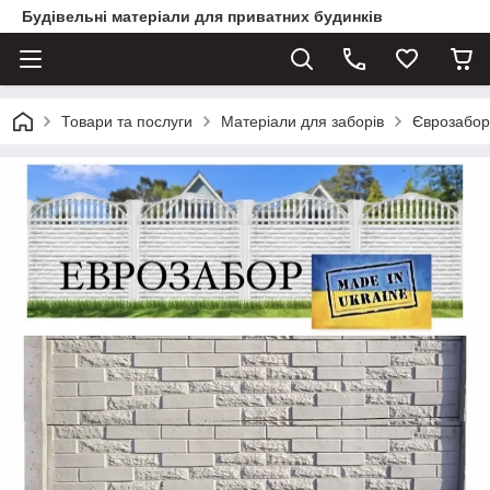
Будівельні матеріали для приватних будинків
Товари та послуги
Матеріали для заборів
Єврозабори