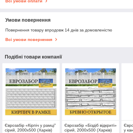
Всі умови оплати
Умови повернення
Повернення товару впродовж 14 днів за домовленістю
Всі умови повернення
Подібні товари компанії
Єврозабір «Кірпіч у рамці"
Єврозабір «Біздіб відкриті»
Євро
сірий, 2000х500 (Харків)
сірий, 2000х500 (Харків)
у ка