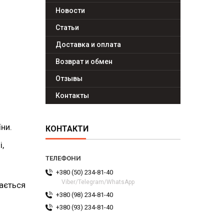
Новости
Статьи
Доставка и оплата
Возврат и обмен
Отзывы
Контакты
їни.
КОНТАКТИ
,
+380 (50) 234-81-40
Viber/Telegram/WhatsApp
ається
+380 (98) 234-81-40
+380 (93) 234-81-40