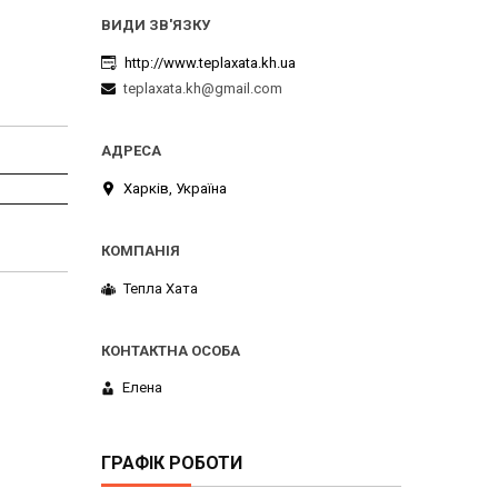
http://www.teplaxata.kh.ua
teplaxata.kh@gmail.com
Харків, Україна
Тепла Хата
Елена
ГРАФІК РОБОТИ