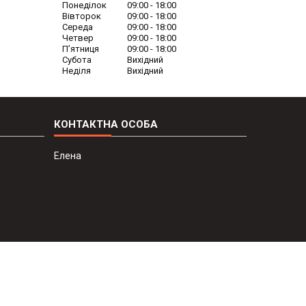
Понеділок
09:00
18:00
Вівторок
09:00
18:00
Середа
09:00
18:00
Четвер
09:00
18:00
Пʼятниця
09:00
18:00
Субота
Вихідний
Неділя
Вихідний
Елена