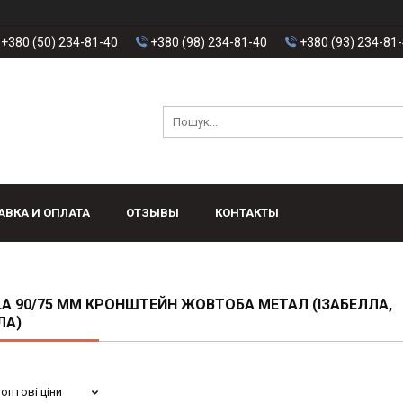
+380 (50) 234-81-40
+380 (98) 234-81-40
+380 (93) 234-81
АВКА И ОПЛАТА
ОТЗЫВЫ
КОНТАКТЫ
LA 90/75 ММ КРОНШТЕЙН ЖОВТОБА МЕТАЛ (ІЗАБЕЛЛА,
ЛА)
оптові ціни