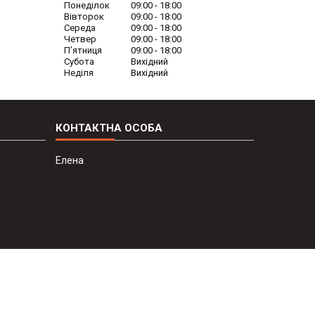
Понеділок
09:00
18:00
Вівторок
09:00
18:00
Середа
09:00
18:00
Четвер
09:00
18:00
Пʼятниця
09:00
18:00
Субота
Вихідний
Неділя
Вихідний
Елена