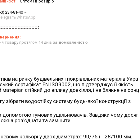
аявності
Оптом і в роздріб
50) 234-81-40
/Telegram/WhatsApp
ня товару протягом 14 днів
за домовленістю
іків на ринку будівельних і покрівельних матеріалів Укра
ький сертифікат EN.ISO9002, що підтверджує її якість.
атеріал стійкий до впливу довкілля, і не блякне на сонці
 зібрати водостійку систему будь-якої конструкції з
за допомогою гумових ущільнювачів. Завдяки чому досяг
можна роз'єднати та замінити.
невому кольорі у двох діаметрах: 90/75 і 128/100 мм.