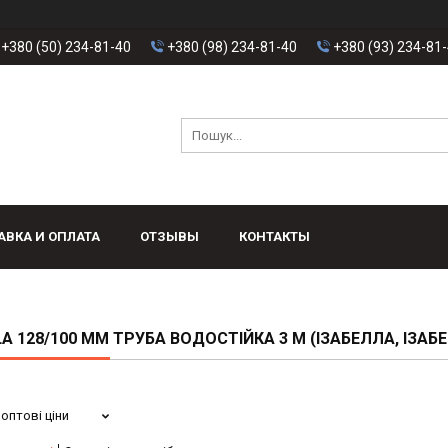
+380 (50) 234-81-40
+380 (98) 234-81-40
+380 (93) 234-81
АВКА И ОПЛАТА
ОТЗЫВЫ
КОНТАКТЫ
LA 128/100 ММ ТРУБА ВОДОСТІЙКА 3 М (ІЗАБЕЛЛА, ІЗАБ
оптові ціни