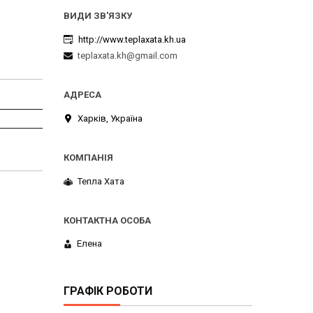
http://www.teplaxata.kh.ua
teplaxata.kh@gmail.com
Харків, Україна
Тепла Хата
Елена
ГРАФІК РОБОТИ