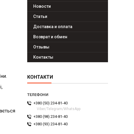
Новости
Статьи
Доставка и оплата
Возврат и обмен
Отзывы
Контакты
їни.
КОНТАКТИ
,
+380 (50) 234-81-40
Viber/Telegram/WhatsApp
ається
+380 (98) 234-81-40
+380 (93) 234-81-40