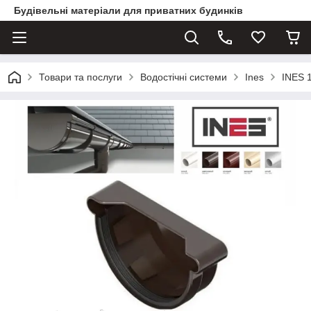
Будівельні матеріали для приватних будинків
Товари та послуги
Водостічні системи
Ines
INES 1