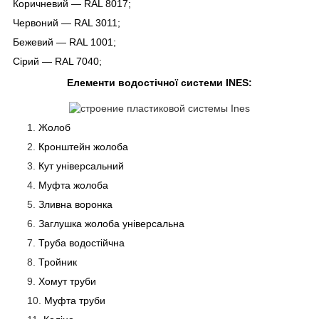
Коричневий — RAL 8017;
Червоний — RAL 3011;
Бежевий — RAL 1001;
Сірий — RAL 7040;
Елементи водостічної системи INES:
Жолоб
Кронштейн жолоба
Кут універсальний
Муфта жолоба
Зливна воронка
Заглушка жолоба універсальна
Труба водостійчна
Тройник
Хомут труби
Муфта труби