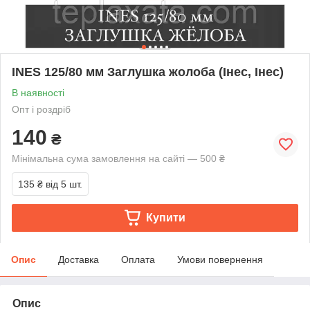
INES 125/80 мм Заглушка жолоба (Інес, Інес)
В наявності
Опт і роздріб
140
₴
Мінімальна сума замовлення на сайті — 500 ₴
135 ₴
від 5 шт.
Купити
Опис
Доставка
Оплата
Умови повернення
Опис