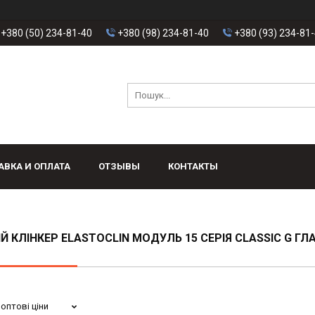
+380 (50) 234-81-40
+380 (98) 234-81-40
+380 (93) 234-81
АВКА И ОПЛАТА
ОТЗЫВЫ
КОНТАКТЫ
Й КЛІНКЕР ELASTOCLIN МОДУЛЬ 15 СЕРІЯ CLASSIC G Г
оптові ціни