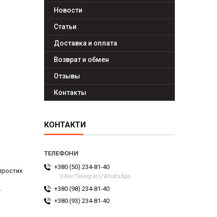
Новости
Статьи
Доставка и оплата
Возврат и обмен
Отзывы
Контакты
КОНТАКТИ
+380 (50) 234-81-40
простих
Viber/Telegram/WhatsApp
+380 (98) 234-81-40
ї
+380 (93) 234-81-40