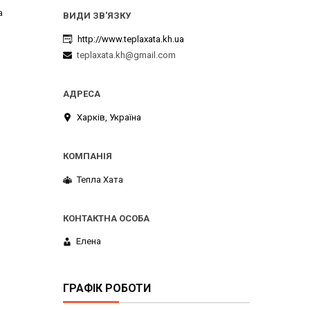
а
http://www.teplaxata.kh.ua
teplaxata.kh@gmail.com
Харків, Україна
Тепла Хата
Елена
ГРАФІК РОБОТИ