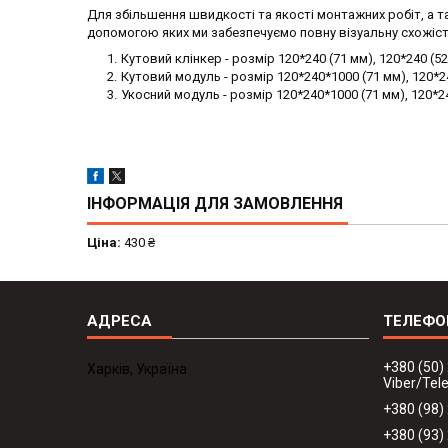
Для збільшення швидкості та якості монтажних робіт, а та
допомогою яких ми забезпечуємо повну візуальну схожіс
Кутовий клінкер - розмір 120*240 (71 мм), 120*240 (5
Кутовий модуль - розмір 120*240*1000 (71 мм), 120*24
Укосний модуль - розмір 120*240*1000 (71 мм), 120*240
ІНФОРМАЦІЯ ДЛЯ ЗАМОВЛЕННЯ
Ціна:
430 ₴
+380 (50)
Харків, Україна
Viber/Te
+380 (98)
+380 (93)