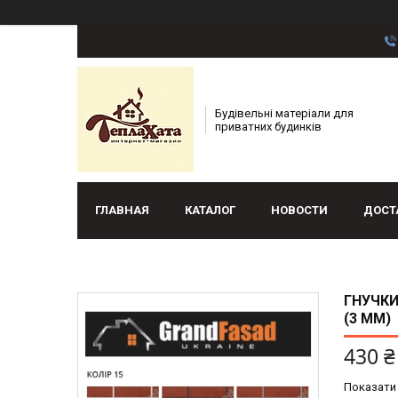
Будівельні матеріали для
приватних будинків
ГЛАВНАЯ
КАТАЛОГ
НОВОСТИ
ДОСТ
ГНУЧКИ
(3 ММ)
430 ₴
Показати 