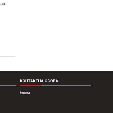
, за
Елена