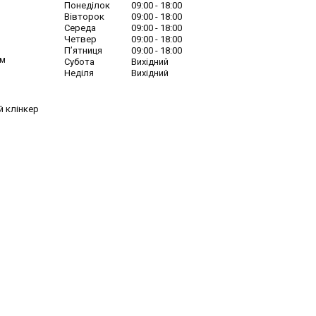
Понеділок
09:00
18:00
Вівторок
09:00
18:00
Середа
09:00
18:00
Четвер
09:00
18:00
Пʼятниця
09:00
18:00
ім
Субота
Вихідний
Неділя
Вихідний
й клінкер