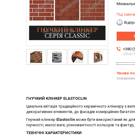
Мінімальн
Під замо
Відпр
+380 (
Viber
повернен
ГНУЧКИЙ КЛІНКЕР
ELASTOCLIN
Ідеальна імітація традиційного керамічного клінкеру з 
декоративних елементів, до фасадів комерційних багатопо
Гнучкий клінкер
Elastoclin
може бути використаний як для 
гнучкості, малої ваги, різноманітності кольорів та фактур
ТЕХНІЧНІ ХАРАКТЕРИСТИКИ