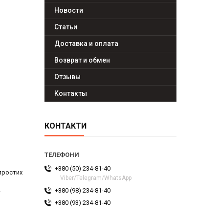
Новости
Статьи
Доставка и оплата
Возврат и обмен
Отзывы
Контакты
КОНТАКТИ
+380 (50) 234-81-40
простих
Viber/Telegram/WhatsApp
+380 (98) 234-81-40
ї
+380 (93) 234-81-40