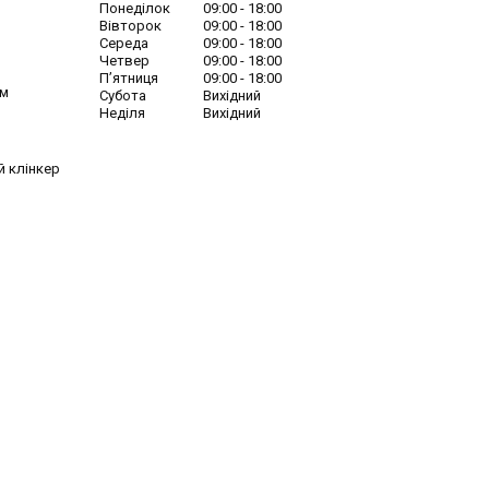
Понеділок
09:00
18:00
Вівторок
09:00
18:00
Середа
09:00
18:00
Четвер
09:00
18:00
Пʼятниця
09:00
18:00
ім
Субота
Вихідний
Неділя
Вихідний
й клінкер