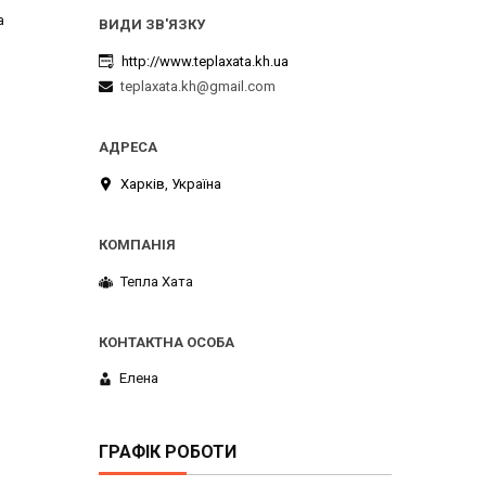
а
http://www.teplaxata.kh.ua
teplaxata.kh@gmail.com
Харків, Україна
Тепла Хата
Елена
ГРАФІК РОБОТИ