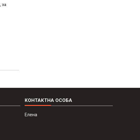
, за
Елена