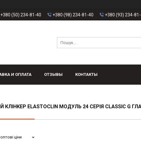
+380 (50) 234-81-40
+380 (98) 234-81-40
+380 (93) 234-81
АВКА И ОПЛАТА
ОТЗЫВЫ
КОНТАКТЫ
Й КЛІНКЕР ELASTOCLIN МОДУЛЬ 24 СЕРІЯ CLASSIC G Г
оптові ціни