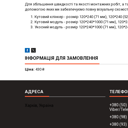
Для збільшення швидкості та якості монтажних робіт, а та
допомогою яких ми забезпечуємо повну візуальну схожіс
Кутовий клінкер - розмір 120*240 (71 мм), 120*240 (5
Кутовий модуль - розмір 120*240*1000 (71 мм), 120*24
Укосний модуль - розмір 120*240*1000 (71 мм), 120*240
ІНФОРМАЦІЯ ДЛЯ ЗАМОВЛЕННЯ
Ціна:
430 ₴
+380 (50)
Харків, Україна
Viber/Te
+380 (98)
+380 (93)