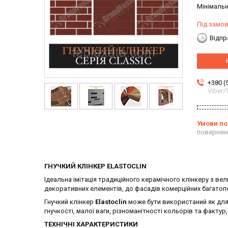
Мінімальн
Під замо
Відпр
+380 (
Viber
повернен
ГНУЧКИЙ КЛІНКЕР
ELASTOCLIN
Ідеальна імітація традиційного керамічного клінкеру з 
декоративних елементів, до фасадів комерційних багатопо
Гнучкий клінкер
Elastoclin
може бути використаний як для 
гнучкості, малої ваги, різноманітності кольорів та фактур
ТЕХНІЧНІ ХАРАКТЕРИСТИКИ