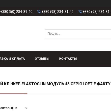
+380 (50) 234-81-40
+380 (98) 234-81-40
+380 (93) 234-81
АВКА И ОПЛАТА
ОТЗЫВЫ
КОНТАКТЫ
Й КЛІНКЕР ELASTOCLIN МОДУЛЬ 45 СЕРІЯ LOFT F ФАКТУ
оптові ціни