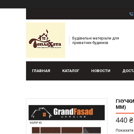
Будівельні матеріали для
приватних будинків
ГЛАВНАЯ
КАТАЛОГ
НОВОСТИ
ДОСТ
ГНУЧКИ
ММ)
440 ₴
Показати 