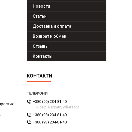
Новости
Статьи
Доставка и оплата
Возврат и обмен
Отзывы
Контакты
КОНТАКТИ
+380 (50) 234-81-40
простих
Viber/Telegram/WhatsApp
+380 (98) 234-81-40
ї
+380 (93) 234-81-40