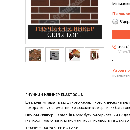
Мінімальн
Під замо
Відпр
+380 (
Viber
повернен
ГНУЧКИЙ КЛІНКЕР
ELASTOCLIN
Ідеальна імітація традиційного керамічного клінкеру з 
декоративних елементів, до фасадів комерційних багатопо
Гнучкий клінкер
Elastoclin
може бути використаний як для 
гнучкості, малої ваги, різноманітності кольорів та фактур
ТЕХНІЧНІ ХАРАКТЕРИСТИКИ