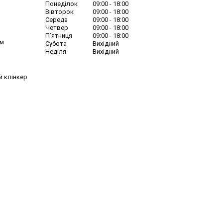
Понеділок
09:00
18:00
Вівторок
09:00
18:00
Середа
09:00
18:00
Четвер
09:00
18:00
Пʼятниця
09:00
18:00
ім
Субота
Вихідний
Неділя
Вихідний
й клінкер