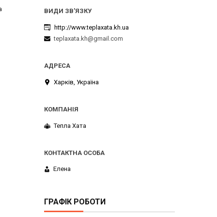
а
http://www.teplaxata.kh.ua
teplaxata.kh@gmail.com
Харків, Україна
Тепла Хата
Елена
ГРАФІК РОБОТИ