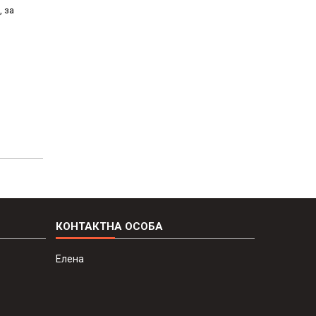
, за
Елена