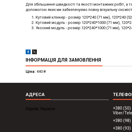
Для збільшення швидкості та якості монтажних робіт, а та
допомогою яких ми забезпечуємо повну візуальну схожіс
Кутовий клінкер - розмір 120*240 (71 мм), 120*240 (5
Кутовий модуль - розмір 120*240*1000 (71 мм), 120*24
Укосний модуль - розмір 120*240*1000 (71 мм), 120*240
ІНФОРМАЦІЯ ДЛЯ ЗАМОВЛЕННЯ
Ціна:
440 ₴
+380 (50)
Харків, Україна
Viber/Te
+380 (98)
+380 (93)