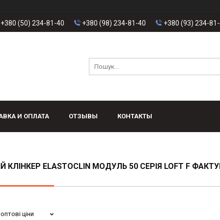
+380 (50) 234-81-40
+380 (98) 234-81-40
+380 (93) 234-81
АВКА И ОПЛАТА
ОТЗЫВЫ
КОНТАКТЫ
Й КЛІНКЕР ELASTOCLIN МОДУЛЬ 50 СЕРІЯ LOFT F ФАКТУ
оптові ціни