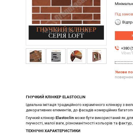
Мінімальн
Під замо
Відпр
+380 (
Viber
повернен
ГНУЧКИЙ КЛІНКЕР
ELASTOCLIN
Ідеальна імітація традиційного керамічного клінкеру з 
декоративних елементів, до фасадів комерційних багатопо
Гнучкий клінкер
Elastoclin
може бути використаний як для 
гнучкості, малої ваги, різноманітності кольорів та фактур
ТЕХНІЧНІ ХАРАКТЕРИСТИКИ