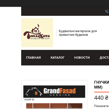
Будівельні матеріали для
приватних будинків
ГЛАВНАЯ
КАТАЛОГ
НОВОСТИ
ДОСТ
ГНУЧКИ
ММ)
440 ₴
Показати 