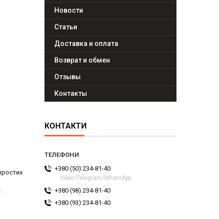
Новости
Статьи
Доставка и оплата
Возврат и обмен
Отзывы
Контакты
КОНТАКТИ
+380 (50) 234-81-40
простих
Viber/Telegram/WhatsApp
+380 (98) 234-81-40
ї
+380 (93) 234-81-40