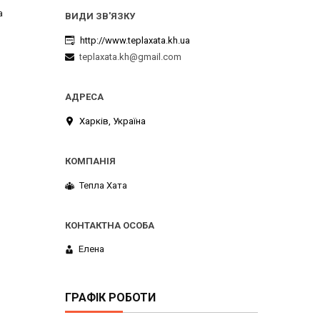
а
http://www.teplaxata.kh.ua
teplaxata.kh@gmail.com
Харків, Україна
Тепла Хата
Елена
ГРАФІК РОБОТИ