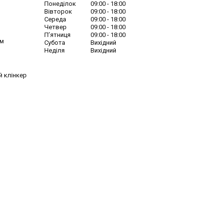
Понеділок
09:00
18:00
Вівторок
09:00
18:00
Середа
09:00
18:00
Четвер
09:00
18:00
Пʼятниця
09:00
18:00
ім
Субота
Вихідний
Неділя
Вихідний
й клінкер