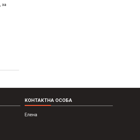
, за
Елена