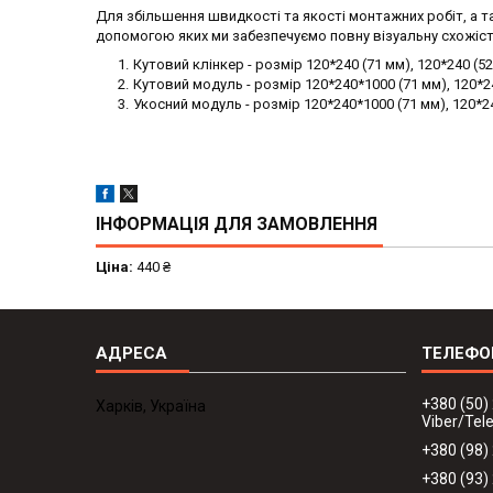
Для збільшення швидкості та якості монтажних робіт, а та
допомогою яких ми забезпечуємо повну візуальну схожіс
Кутовий клінкер - розмір 120*240 (71 мм), 120*240 (5
Кутовий модуль - розмір 120*240*1000 (71 мм), 120*24
Укосний модуль - розмір 120*240*1000 (71 мм), 120*240
ІНФОРМАЦІЯ ДЛЯ ЗАМОВЛЕННЯ
Ціна:
440 ₴
+380 (50)
Харків, Україна
Viber/Te
+380 (98)
+380 (93)