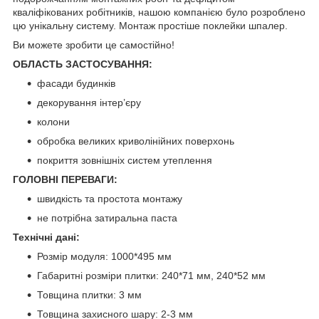
кваліфікованих робітників, нашою компанією було розроблено
цю унікальну систему. Монтаж простіше поклейки шпалер.
Ви можете зробити це самостійно!
ОБЛАСТЬ ЗАСТОСУВАННЯ:
фасади будинків
декорування інтер’єру
колони
обробка великих криволінійних поверхонь
покриття зовнішніх систем утеплення
ГОЛОВНІ ПЕРЕВАГИ:
швидкість та простота монтажу
не потрібна затиральна паста
Технічні дані:
Розмір модуля: 1000*495 мм
Габаритні розміри плитки: 240*71 мм, 240*52 мм
Товщина плитки: 3 мм
Товщина захисного шару: 2-3 мм