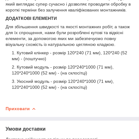
який виглядає супер сучасно і дозволяє проводити обробку в
короткі терміни без залучення кваліфікованих монтажників.
ДОДАТКОВІ ЕЛЕМЕНТИ
Для збільшення швидкості та якості монтажних робіт, а також
для їх спрощення, нами були розроблені кутові та відкісні
елементи, за допомогою яких ми забезпечуємо повну
візуальну схожість із натуральною цегляною кладкою.
Кутовий клінкер - розмір 120*240 (71 мм), 120*240 (52
мм) - (поштучно)
Кутовий модуль - розмір 120*240*1000 (71 мм),
120*240*1000 (52 мм) - (на склосітці)
Укосний модуль - розмір 120*240*1000 (71 мм),
120*240*1000 (52 мм) - (на склосітці)
Приховати
Умови доставки