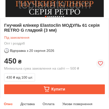
Гнучкий клінкер Elastoclin МОДУЛЬ 61 серія
RETRO G гладкий (3 мм)
Під замовлення
Опт і роздріб
Відправка з
20 серпня 2026
450
₴
Мінімальна сума замовлення на сайті — 500 ₴
430 ₴
від 100 шт.
Купити
Опис
Доставка
Оплата
Умови повернення