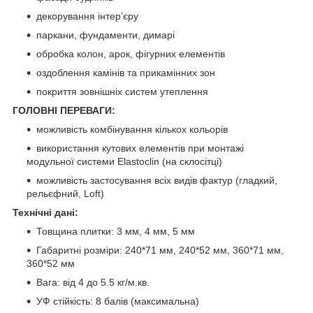
декорування інтер’єру
паркани, фундаменти, димарі
обробка колон, арок, фігурних елементів
оздоблення камінів та прикамінних зон
покриття зовнішніх систем утеплення
ГОЛОВНІ ПЕРЕВАГИ:
можливість комбінування кількох кольорів
використання кутових елементів при монтажі
модульної системи Elastoclin (на склосітці)
можливість застосування всіх видів фактур (гладкий,
рельєфний, Loft)
Технічні дані:
Товщина плитки: 3 мм, 4 мм, 5 мм
Габаритні розміри: 240*71 мм, 240*52 мм, 360*71 мм,
360*52 мм
Вага: від 4 до 5.5 кг/м.кв.
УФ стійкість: 8 балів (максимальна)