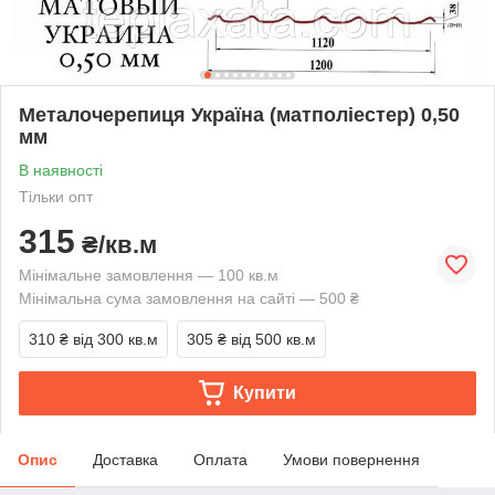
Металочерепиця Україна (матполіестер) 0,50
мм
В наявності
Тільки опт
315
₴/кв.м
Мінімальне замовлення — 100 кв.м
Мінімальна сума замовлення на сайті — 500 ₴
310 ₴
від 300 кв.м
305 ₴
від 500 кв.м
Купити
Опис
Доставка
Оплата
Умови повернення