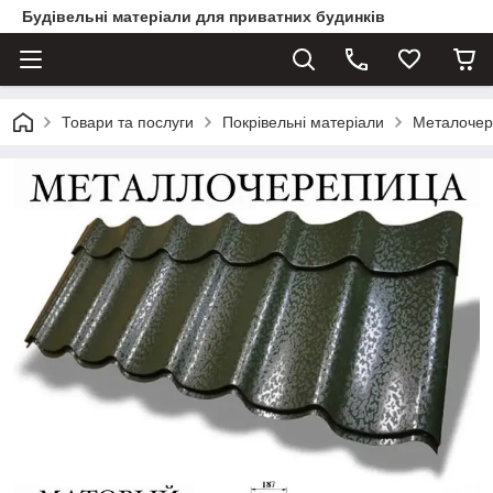
Будівельні матеріали для приватних будинків
Товари та послуги
Покрівельні матеріали
Металочер