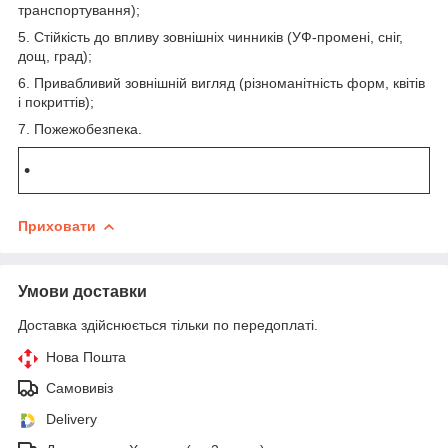
транспортування);
5. Стійкість до впливу зовнішніх чинників (УФ-промені, сніг,
дощ, град);
6. Привабливий зовнішній вигляд (різноманітність форм, квітів
і покриттів);
7. Пожежобезпека.
Приховати
Умови доставки
Доставка здійснюється тільки по передоплаті.
Нова Пошта
Самовивіз
Delivery