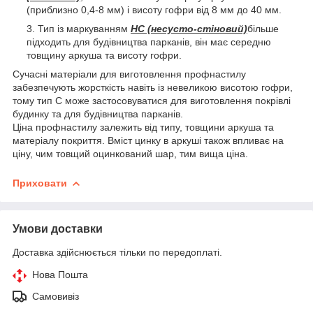
(приблизно 0,4-8 мм) і висоту гофри від 8 мм до 40 мм.
Тип із маркуванням
НС (несусто-стіновий)
більше
підходить для будівництва парканів, він має середню
товщину аркуша та висоту гофри.
Сучасні матеріали для виготовлення профнастилу
забезпечують жорсткість навіть із невеликою висотою гофри,
тому тип С може застосовуватися для виготовлення покрівлі
будинку та для будівництва парканів.
Ціна профнастилу залежить від типу, товщини аркуша та
матеріалу покриття. Вміст цинку в аркуші також впливає на
ціну, чим товщий оцинкований шар, тим вища ціна.
Приховати
Умови доставки
Доставка здійснюється тільки по передоплаті.
Нова Пошта
Самовивіз