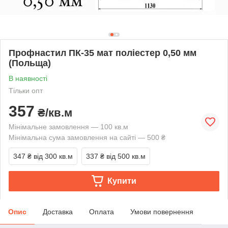
Профнастил ПК-35 мат поліестер 0,50 мм
(Польща)
В наявності
Тільки опт
357
₴/кв.м
Мінімальне замовлення — 100 кв.м
Мінімальна сума замовлення на сайті — 500 ₴
347 ₴
від 300 кв.м
337 ₴
від 500 кв.м
Купити
Опис
Доставка
Оплата
Умови повернення