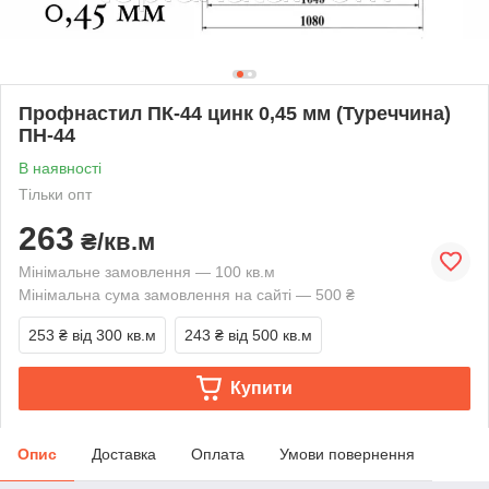
Профнастил ПК-44 цинк 0,45 мм (Туреччина)
ПН-44
В наявності
Тільки опт
263
₴/кв.м
Мінімальне замовлення — 100 кв.м
Мінімальна сума замовлення на сайті — 500 ₴
253 ₴
від 300 кв.м
243 ₴
від 500 кв.м
Купити
Опис
Доставка
Оплата
Умови повернення