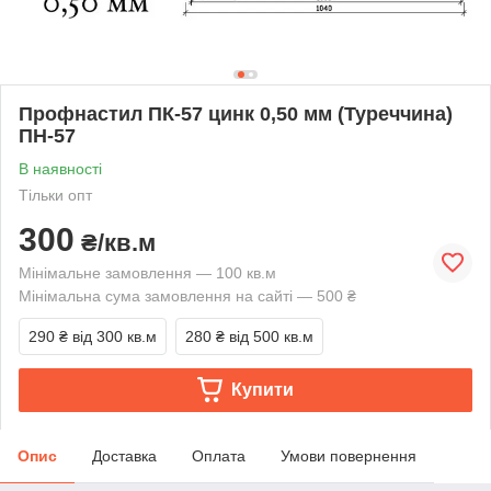
Профнастил ПК-57 цинк 0,50 мм (Туреччина)
ПН-57
В наявності
Тільки опт
300
₴/кв.м
Мінімальне замовлення — 100 кв.м
Мінімальна сума замовлення на сайті — 500 ₴
290 ₴
від 300 кв.м
280 ₴
від 500 кв.м
Купити
Опис
Доставка
Оплата
Умови повернення