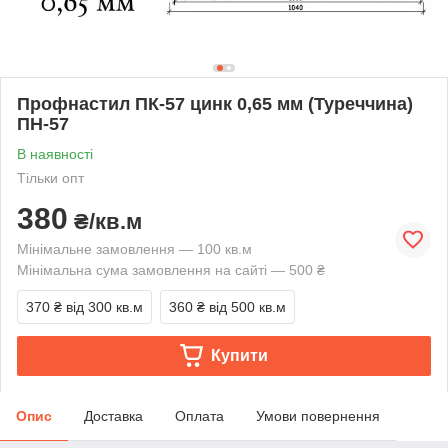
Профнастил ПК-57 цинк 0,65 мм (Туреччина)
ПН-57
В наявності
Тільки опт
380
₴/кв.м
Мінімальне замовлення — 100 кв.м
Мінімальна сума замовлення на сайті — 500 ₴
370 ₴
від 300 кв.м
360 ₴
від 500 кв.м
Купити
Опис
Доставка
Оплата
Умови повернення