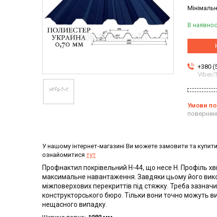
Мінімальн
В наявнос
+380 (
Viber
повернен
У нашому інтернет-магазині Ви можете замовити та купити
ознайомитися
тут
Профнактил покрівельний Н-44, що несе H. Профіль хви
максимальне навантаження. Завдяки цьому його вико
міжповерхових перекриттів під стяжку. Треба зазначи
конструкторського бюро. Тільки вони точно можуть ви
нещасного випадку.