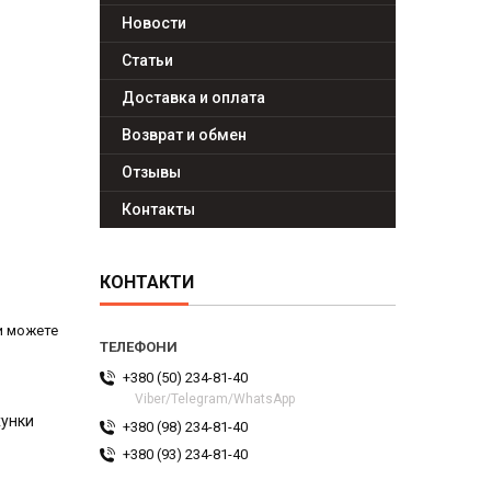
Новости
Статьи
Доставка и оплата
Возврат и обмен
Отзывы
Контакты
КОНТАКТИ
ми можете
+380 (50) 234-81-40
Viber/Telegram/WhatsApp
хунки
+380 (98) 234-81-40
+380 (93) 234-81-40