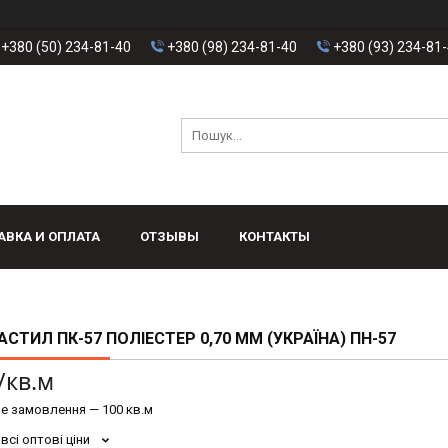
+380 (50) 234-81-40
+380 (98) 234-81-40
+380 (93) 234-81
АВКА И ОПЛАТА
ОТЗЫВЫ
КОНТАКТЫ
СТИЛ ПК-57 ПОЛІЕСТЕР 0,70 ММ (УКРАЇНА) ПН-57
/кв.м
е замовлення — 100 кв.м
всі оптові ціни