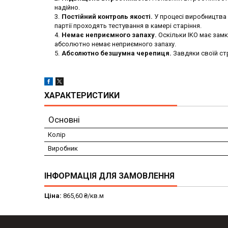
надійно.
Постійний контроль якості.
У процесі виробництва 
партії проходять тестування в камері старіння.
Немає неприємного запаху.
Оскільки IKO має замк
абсолютно немає неприємного запаху.
Абсолютно безшумна черепиця.
Завдяки своїй ст
ХАРАКТЕРИСТИКИ
Основні
Колір
Виробник
ІНФОРМАЦІЯ ДЛЯ ЗАМОВЛЕННЯ
Ціна:
865,60 ₴/кв.м