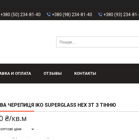
+380 (50) 234-81-40
+380 (98) 234-81-40
+380 (93) 234-81
АВКА И ОПЛАТА
ОТЗЫВЫ
КОНТАКТЫ
ВА ЧЕРЕПИЦЯ IKO SUPERGLASS HEX 3T З ТІННЮ
0 ₴/кв.м
оптові ціни