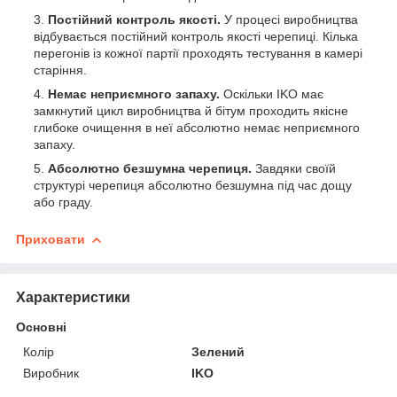
Постійний контроль якості.
У процесі виробництва
відбувається постійний контроль якості черепиці. Кілька
перегонів із кожної партії проходять тестування в камері
старіння.
Немає неприємного запаху.
Оскільки IKO має
замкнутий цикл виробництва й бітум проходить якісне
глибоке очищення в неї абсолютно немає неприємного
запаху.
Абсолютно безшумна черепиця.
Завдяки своїй
структурі черепиця абсолютно безшумна під час дощу
або граду.
Приховати
Характеристики
Основні
Колір
Зелений
Виробник
IKO