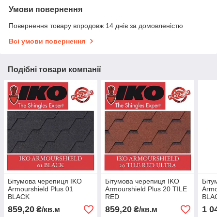
Умови повернення
Повернення товару впродовж 14 днів за домовленістю
Всі умови повернення
Подібні товари компанії
Бітумова черепиця IKO
Бітумова черепиця IKO
Біту
Armourshield Plus 01
Armourshield Plus 20 TILE
Armo
BLACK
RED
BLA
859,20
859,20
1 0
₴/кв.м
₴/кв.м