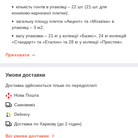
кількість гонтів в упаковці – 22 шт. (21 шт. для
кониково-карнизної плитки);
загальну площу плиток «Акцент» та «Мозаїка» в
упаковці – 3 м2;
вагу упаковки – 21 кг у колекції «Базис», 24 кг колекцій
«Стандарт» та «Еталон» та 28 кг у колекції «Престиж».
Приховати
Умови доставки
Доставка здійснюється тільки по передоплаті.
Нова Пошта
Самовивіз
Delivery
Доставка по Харкову (до 2 годин)
Всі умови доставки