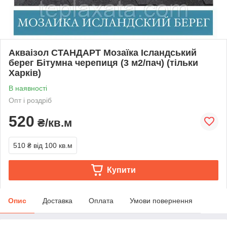
Акваізол СТАНДАРТ Мозаїка Ісландський
берег Бітумна черепиця (3 м2/пач) (тільки
Харків)
В наявності
Опт і роздріб
520
₴/кв.м
510 ₴
від 100 кв.м
Купити
Опис
Доставка
Оплата
Умови повернення