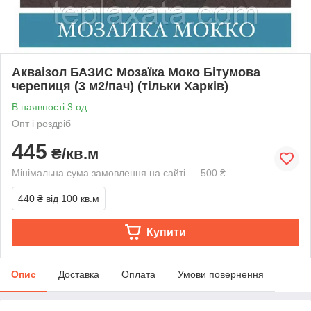
Акваізол БАЗИС Мозаїка Моко Бітумова
черепиця (3 м2/пач) (тільки Харків)
В наявності 3 од.
Опт і роздріб
445
₴/кв.м
Мінімальна сума замовлення на сайті — 500 ₴
440 ₴
від 100 кв.м
Купити
Опис
Доставка
Оплата
Умови повернення