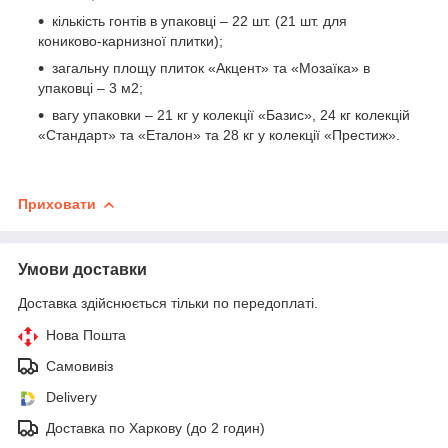
кількість гонтів в упаковці – 22 шт. (21 шт. для
кониково-карнизної плитки);
загальну площу плиток «Акцент» та «Мозаїка» в
упаковці – 3 м2;
вагу упаковки – 21 кг у колекції «Базис», 24 кг колекцій
«Стандарт» та «Еталон» та 28 кг у колекції «Престиж».
Приховати
Умови доставки
Доставка здійснюється тільки по передоплаті.
Нова Пошта
Самовивіз
Delivery
Доставка по Харкову (до 2 годин)