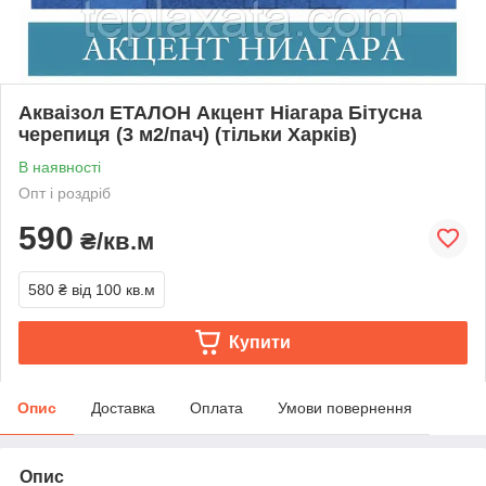
Акваізол ЕТАЛОН Акцент Ніагара Бітусна
черепиця (3 м2/пач) (тільки Харків)
В наявності
Опт і роздріб
590
₴/кв.м
580 ₴
від 100 кв.м
Купити
Опис
Доставка
Оплата
Умови повернення
Опис