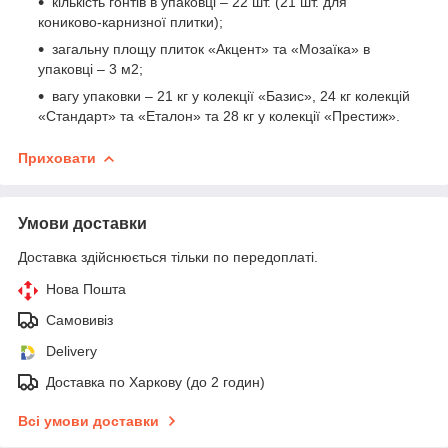
кількість гонтів в упаковці – 22 шт. (21 шт. для
кониково-карнизної плитки);
загальну площу плиток «Акцент» та «Мозаїка» в
упаковці – 3 м2;
вагу упаковки – 21 кг у колекції «Базис», 24 кг колекцій
«Стандарт» та «Еталон» та 28 кг у колекції «Престиж».
Приховати
Умови доставки
Доставка здійснюється тільки по передоплаті.
Нова Пошта
Самовивіз
Delivery
Доставка по Харкову (до 2 годин)
Всі умови доставки