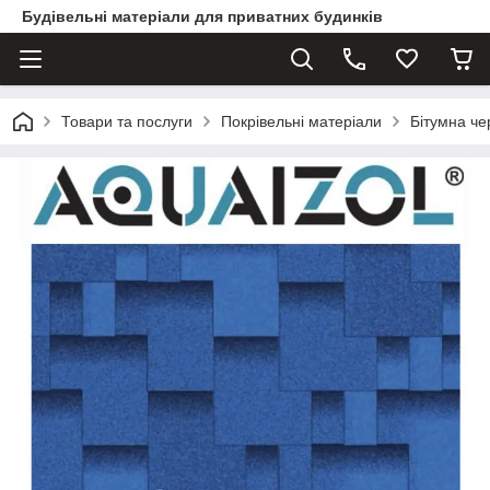
Будівельні матеріали для приватних будинків
Товари та послуги
Покрівельні матеріали
Бітумна ч