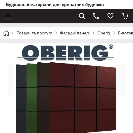
Будівельні матеріали для приватних будинків
Товари та послуги
Фасадні панелі
Oberig
Виготов