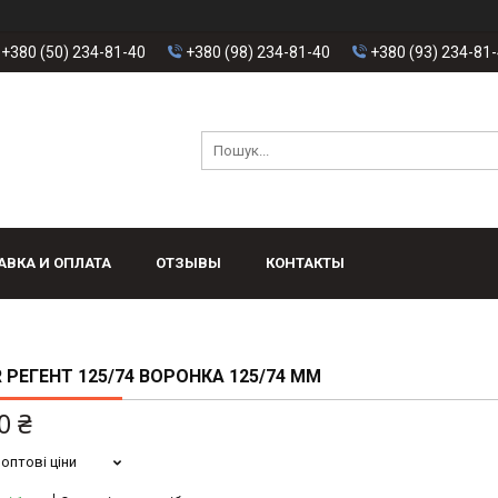
+380 (50) 234-81-40
+380 (98) 234-81-40
+380 (93) 234-81
АВКА И ОПЛАТА
ОТЗЫВЫ
КОНТАКТЫ
 РЕГЕНТ 125/74 ВОРОНКА 125/74 ММ
0 ₴
оптові ціни