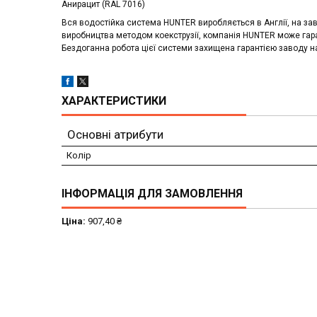
Анирацит (RAL 7016)
Вся водостійка система HUNTER виробляється в Англії, на завод
виробництва методом коекструзії, компанія HUNTER може гар
Бездоганна робота цієї системи захищена гарантією заводу на 1
ХАРАКТЕРИСТИКИ
Основні атрибути
Колір
ІНФОРМАЦІЯ ДЛЯ ЗАМОВЛЕННЯ
Ціна:
907,40 ₴