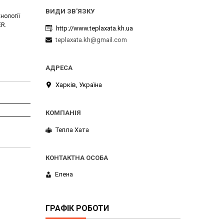
нології
ER.
http://www.teplaxata.kh.ua
teplaxata.kh@gmail.com
Харків, Україна
Тепла Хата
Елена
ГРАФІК РОБОТИ