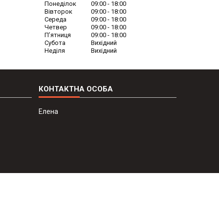
Понеділок
09:00
18:00
Вівторок
09:00
18:00
Середа
09:00
18:00
Четвер
09:00
18:00
Пʼятниця
09:00
18:00
Субота
Вихідний
Неділя
Вихідний
Елена