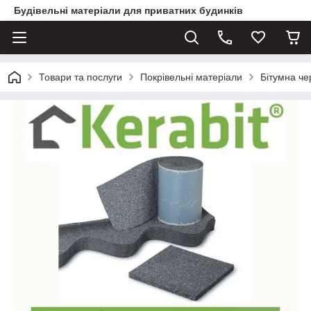
Будівельні матеріали для приватних будинків
Товари та послуги
Покрівельні матеріали
Бітумна ч