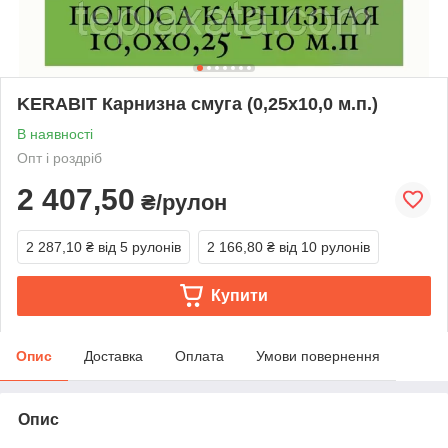
KERABIT Карнизна смуга (0,25х10,0 м.п.)
В наявності
Опт і роздріб
2 407,50
₴/рулон
2 287,10 ₴
від 5 рулонів
2 166,80 ₴
від 10 рулонів
Купити
Опис
Доставка
Оплата
Умови повернення
Опис