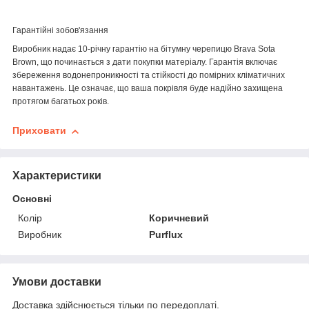
Гарантійні зобов'язання
Виробник надає
10-річну гарантію
на бітумну черепицю
Brava Sota
Brown
, що починається з дати покупки матеріалу. Гарантія включає
збереження водонепроникності та стійкості до помірних кліматичних
навантажень. Це означає, що ваша покрівля буде надійно захищена
протягом багатьох років.
Приховати
Характеристики
Основні
Колір
Коричневий
Виробник
Purflux
Умови доставки
Доставка здійснюється тільки по передоплаті.