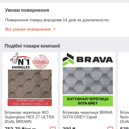
Умови повернення
Повернення товару впродовж 14 днів за домовленістю
Всі умови повернення
Подібні товари компанії
Бітумова черепиця IKO
Бітумова черепиця BRAVA
Біту
Superglass HEX 27 ULTRA
SOTA GREY Сірий
Num
DUAL BROWN
DUA