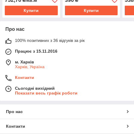
752,70
390
538
₴/кв.м
₴
Купити
Купити
Про нас
100% позитивних з 36 відгуків за рік
Працює з 15.11.2016
м. Харків
Харків, Україна
Контакти
Сьогодні вихідний
Показати весь графік роботи
Про нас
Контакти