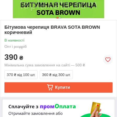
Бітумова черепиця BRAVA SOTA BROWN
коричневий
В наявності
Опт і роздріб
390
₴
Мінімальна сума замовлення на сайті — 500 ₴
370 ₴
від 100 шт.
360 ₴
від 300 шт.
Купити