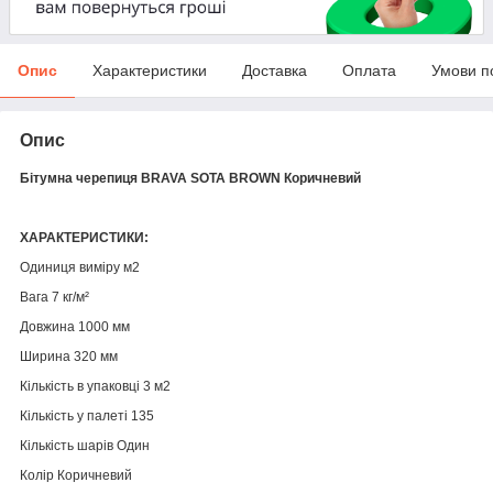
Опис
Характеристики
Доставка
Оплата
Умови п
Опис
Бітумна черепиця BRAVA SOTA BROWN Коричневий
ХАРАКТЕРИСТИКИ:
Одиниця виміру м2
Вага 7 кг/м²
Довжина 1000 мм
Ширина 320 мм
Кількість в упаковці 3 м2
Кількість у палеті 135
Кількість шарів Один
Колір Коричневий