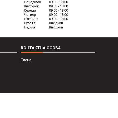
Понеділок
09:00
18:00
Вівторок
09:00
18:00
Середа
09:00
18:00
Четвер
09:00
18:00
Пʼятниця
09:00
18:00
Субота
Вихідний
Неділя
Вихідний
Елена