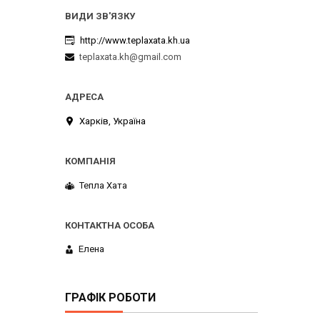
http://www.teplaxata.kh.ua
teplaxata.kh@gmail.com
Харків, Україна
Тепла Хата
Елена
ГРАФІК РОБОТИ