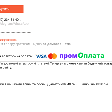
Купити
50) 234-81-40
/Telegram/WhatsApp
ня товару протягом 14 днів
за домовленістю
ї підключені електронні платежі. Тепер ви можете купити будь-який това
и сайту.
инки з шишками ялини та сосни. Діаметр кулі 40 см + шишки знизу 30 см