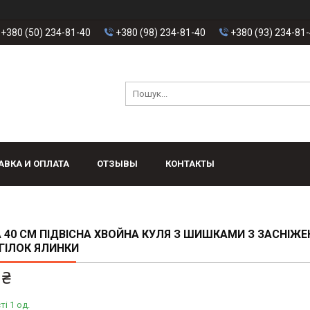
+380 (50) 234-81-40
+380 (98) 234-81-40
+380 (93) 234-81
АВКА И ОПЛАТА
ОТЗЫВЫ
КОНТАКТЫ
 40 СМ ПІДВІСНА ХВОЙНА КУЛЯ З ШИШКАМИ З ЗАСНІЖЕ
ГІЛОК ЯЛИНКИ
 ₴
ті 1 од.