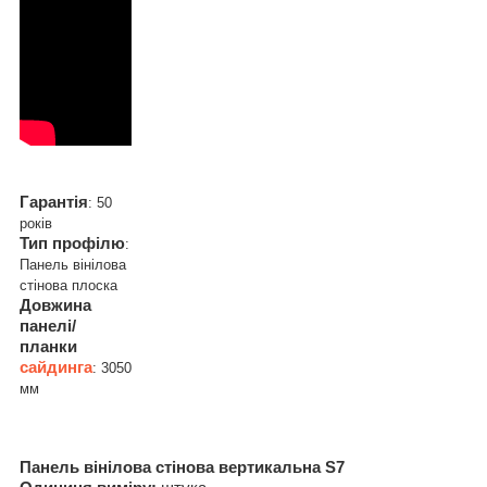
Гарантія
: 50
років
Тип профілю
:
Панель вінілова
стінова плоска
Довжина
панелі/
планки
сайдинга
: 3050
мм
Панель вінілова стінова вертикальна S7