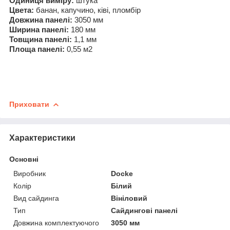
Одиниця виміру:
штука
Цвета:
банан, капучино, ківі, пломбір
Довжина панелі:
3050 мм
Ширина панелі:
180 мм
Товщина панелі:
1,1 мм
Площа панелі:
0,55 м2
Приховати
Характеристики
Основні
Виробник
Docke
Колір
Білий
Вид сайдинга
Вініловий
Тип
Сайдингові панелі
Довжина комплектуючого
3050 мм