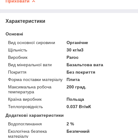
Приховати
Характеристики
Основні
Вид основної сировини
Органічне
Щільність
30 кг/м3
Виробник
Paroc
Вид мінеральної вати
Базальтова вата
Покриття
Без покриття
Форма поставки матеріалу
Плита
Максимальна робоча
200 град.
температура
Країна виробник
Польща
Теплопровідність
0.037 Вт/мК
Додаткові характеристики
Водопоглинання
2 %
Екологічна безпека
Безпечний
матеріалу