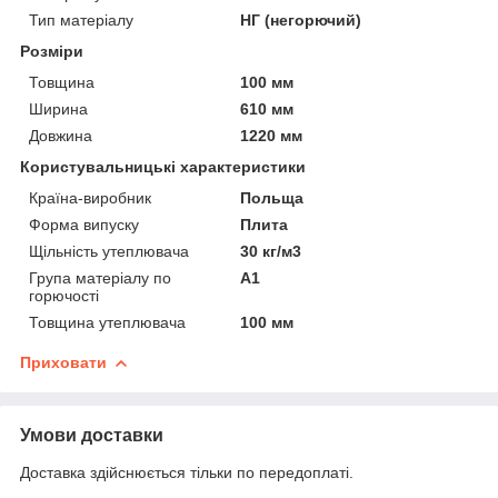
Тип матеріалу
НГ (негорючий)
Розміри
Товщина
100 мм
Ширина
610 мм
Довжина
1220 мм
Користувальницькі характеристики
Країна-виробник
Польща
Форма випуску
Плита
Щільність утеплювача
30 кг/м3
Група матеріалу по
А1
горючості
Товщина утеплювача
100 мм
Приховати
Умови доставки
Доставка здійснюється тільки по передоплаті.