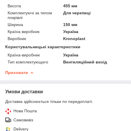
Висота
455 мм
Комплектуючі за типом
Для черепиці
покрівлі
Ширина
150 мм
Країна виробник
Україна
Виробник
Kronoplast
Користувальницькі характеристики
Країна-виробник
Україна
Тип комплектующего
Вентиляційний вихід
Приховати
Умови доставки
Доставка здійснюється тільки по передоплаті.
Нова Пошта
Самовивіз
Delivery