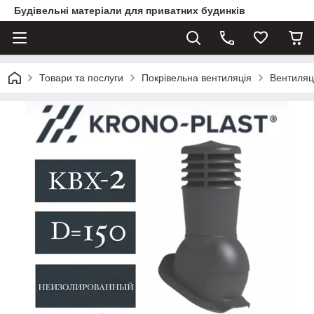
Будівельні матеріали для приватних будинків
Товари та послуги
Покрівельна вентиляція
Вентиляц