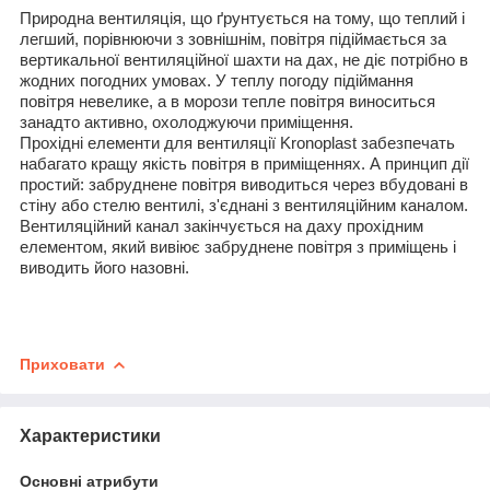
Природна вентиляція, що ґрунтується на тому, що теплий і
легший, порівнюючи з зовнішнім, повітря підіймається за
вертикальної вентиляційної шахти на дах, не діє потрібно в
жодних погодних умовах. У теплу погоду підіймання
повітря невелике, а в морози тепле повітря виноситься
занадто активно, охолоджуючи приміщення.
Прохідні елементи для вентиляції Kronoplast забезпечать
набагато кращу якість повітря в приміщеннях. А принцип дії
простий: забруднене повітря виводиться через вбудовані в
стіну або стелю вентилі, з'єднані з вентиляційним каналом.
Вентиляційний канал закінчується на даху прохідним
елементом, який вивіює забруднене повітря з приміщень і
виводить його назовні.
Приховати
Характеристики
Основні атрибути