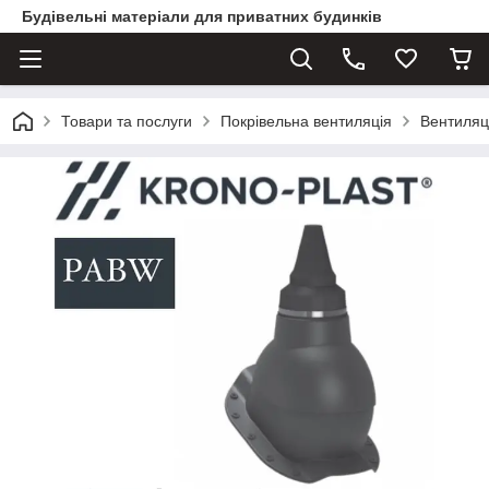
Будівельні матеріали для приватних будинків
Товари та послуги
Покрівельна вентиляція
Вентиляц