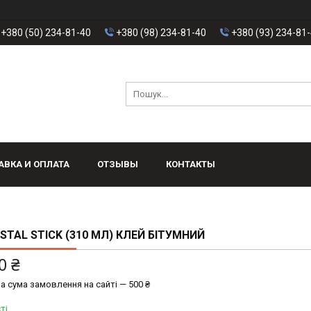
+380 (50) 234-81-40
+380 (98) 234-81-40
+380 (93) 234-81
АВКА И ОПЛАТА
ОТЗЫВЫ
КОНТАКТЫ
ASTAL STICK (310 МЛ) КЛЕЙ БІТУМНИЙ
0 ₴
а сума замовлення на сайті — 500 ₴
ті