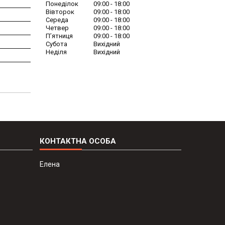
Понеділок
09:00
18:00
Вівторок
09:00
18:00
Середа
09:00
18:00
Четвер
09:00
18:00
Пʼятниця
09:00
18:00
Субота
Вихідний
Неділя
Вихідний
Елена