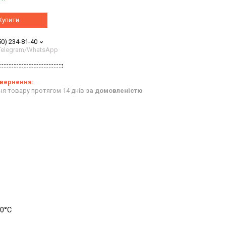
Купити
50) 234-81-40
/Telegram/WhatsApp
ня товару протягом 14 днів
за домовленістю
40°C