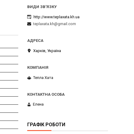
http://www.teplaxata.kh.ua
teplaxata.kh@gmail.com
Харків, Україна
Тепла Хата
Елена
ГРАФІК РОБОТИ