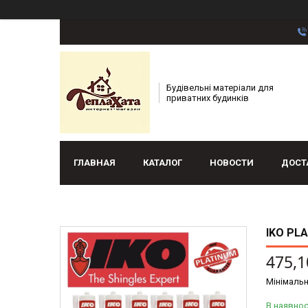
Будівельні матеріали для
приватних будинків
ГЛАВНАЯ
КАТАЛОГ
НОВОСТИ
ДОСТ
IKO PL
475,1
Мінімальн
В наявнос