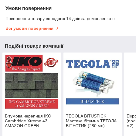
Умови повернення
Повернення товару впродовж 14 днів за домовленістю
Всі умови повернення
Подібні товари компанії
Бітумова черепиця IKO
TEGOLA BITUSTICK
Бікр
Cambridge Xtreme 43
Мастика бітумна ТЕГОЛА
(пол
AMAZON GREEN
БІТУСТИК (280 мл)
м2)