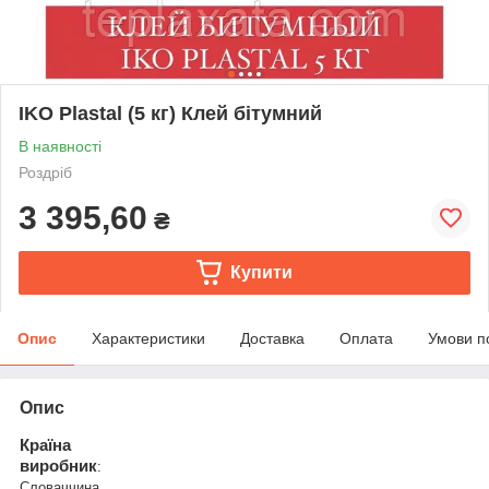
IKO Plastal (5 кг) Клей бітумний
В наявності
Роздріб
3 395,60
₴
Купити
Опис
Характеристики
Доставка
Оплата
Умови п
Опис
Країна
виробник
:
Словаччина