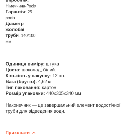
:
Німеччина-Росія
Гарантія
: 25
років
Діаметр
жолоба/
труби
: 140/100
мм
Одиниця виміру:
штука
Цвета:
шоколад, білий.
Кількість у пакунку:
12 шт.
Вага (брутто):
4,62 кг
Тип паковання:
картон
Розмір упаковки:
440х305х340 мм
Наконечник — це завершальний елемент водостічної
труби для відведення води.
Приховати