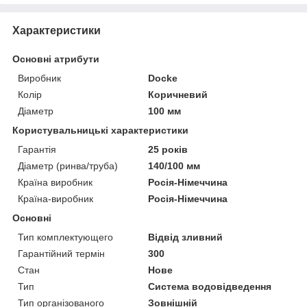
Характеристики
Основні атрибути
Виробник
Docke
Колір
Коричневий
Діаметр
100 мм
Користувальницькі характеристики
Гарантія
25 років
Діаметр (ринва/труба)
140/100 мм
Країна виробник
Росія-Німеччина
Країна-виробник
Росія-Німеччина
Основні
Тип комплектующего
Відвід зливний
Гарантійний термін
300
Стан
Нове
Тип
Система водовідведення
Тип організованого
Зовнішній