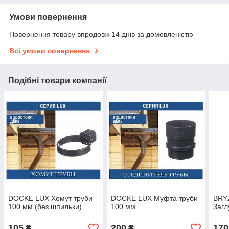
Умови повернення
Повернення товару впродовж 14 днів за домовленістю
Всі умови повернення
Подібні товари компанії
DOCKE LUX Хомут труби
DOCKE LUX Муфта труби
BRY
100 мм (без шпильки)
100 мм
Загл
105
200
170
₴
₴