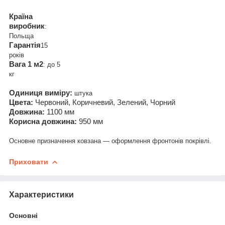
Країна
виробник
:
Польща
Гарантія
15
років
Вага 1 м2
: до 5
кг
Одиниця виміру:
штука
Цвета:
Червоний, Коричневий, Зелений, Чорний
Довжина:
1100 мм
Корисна довжина:
950 мм
Основне призначення ковзана — оформлення фронтонів покрівлі.
Приховати
Характеристики
Основні