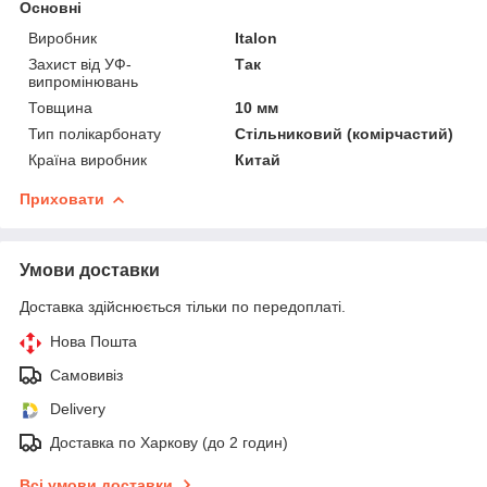
Основні
Виробник
Italon
Захист від УФ-
Так
випромінювань
Товщина
10 мм
Тип полікарбонату
Стільниковий (комірчастий)
Країна виробник
Китай
Приховати
Умови доставки
Доставка здійснюється тільки по передоплаті.
Нова Пошта
Самовивіз
Delivery
Доставка по Харкову (до 2 годин)
Всі умови доставки