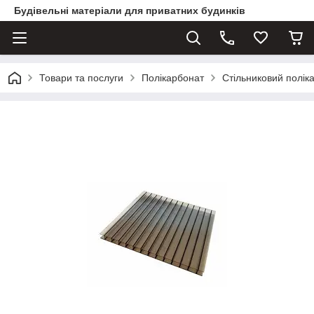
Будівельні матеріали для приватних будинків
Товари та послуги
Полікарбонат
Стільниковий полік