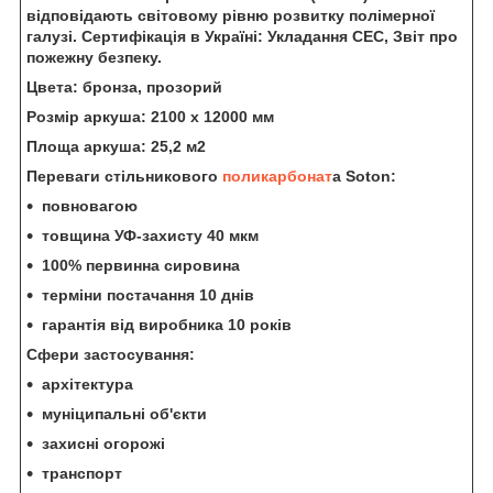
відповідають світовому рівню розвитку полімерної
галузі. Сертифікація в Україні: Укладання СЕС, Звіт про
пожежну безпеку.
Цвета:
бронза, прозорий
Розмір аркуша:
2100 х 12000 мм
Площа аркуша:
25,2 м2
Переваги стільникового
поликарбонат
а Soton:
повновагою
товщина УФ-захисту 40 мкм
100% первинна сировина
терміни постачання 10 днів
гарантія від виробника 10 років
Сфери застосування:
архітектура
муніципальні об'єкти
захисні огорожі
транспорт