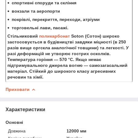
спортивні споруди та скління
вокзали та аеропорти
покрівлі, перекриття, переходи, атріуми
торговельні лави, пасажі.
Стільниковий
поликарбонат
Soton (Сотон)
широко
застосовується в будівництві завдяки міцності (в 250
разів вище оргскла аналогічної товщини) та легкості. У
разі деформацій не утворює гострих осколків.
Температура горіння — 570 °C. Якщо немає
підтримувального джерела вогню — самозагасальний
матеріал. Стійкий до широкого класу агресивних
речовин та хімії.
Приховати
Характеристики
Основні
Довжина
12000 мм