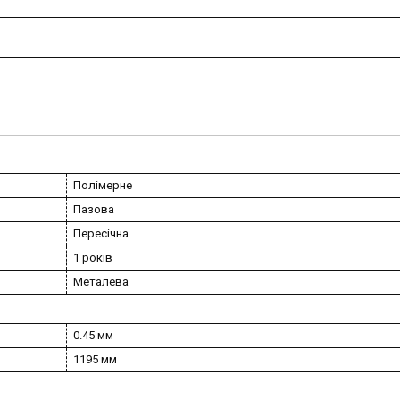
Полімерне
Пазова
Пересічна
1 років
Металева
0.45 мм
1195 мм