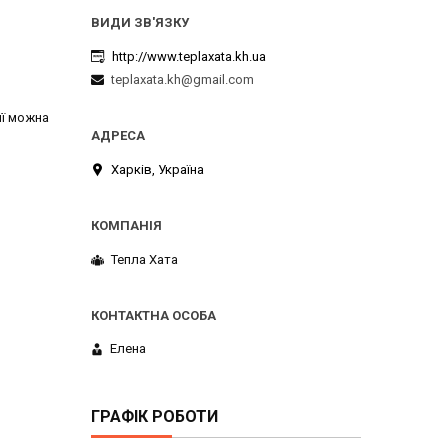
http://www.teplaxata.kh.ua
teplaxata.kh@gmail.com
,
її можна
Харків, Україна
Тепла Хата
Елена
ГРАФІК РОБОТИ