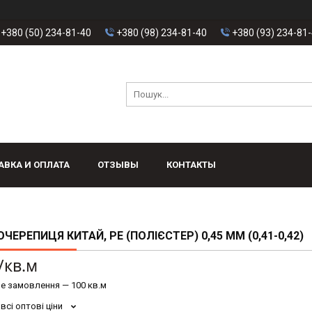
+380 (50) 234-81-40
+380 (98) 234-81-40
+380 (93) 234-81
АВКА И ОПЛАТА
ОТЗЫВЫ
КОНТАКТЫ
ЧЕРЕПИЦЯ КИТАЙ, PE (ПОЛІЄСТЕР) 0,45 ММ (0,41-0,42)
/кв.м
е замовлення — 100 кв.м
всі оптові ціни