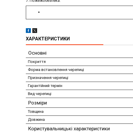
7. Пожежобезпека.
ХАРАКТЕРИСТИКИ
Основні
Покриття
Форма встановлення черепиці
Призначення черепиці
Гарантійний термін
Вид черепиці
Розміри
Товщина
Довжина
Користувальницькі характеристики