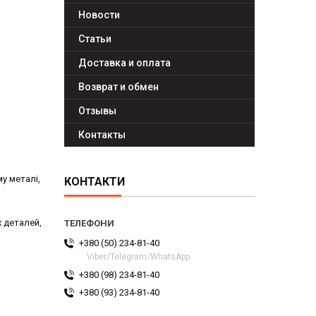
Новости
Статьи
Доставка и оплата
Возврат и обмен
Отзывы
Контакты
у металі,
КОНТАКТИ
 деталей,
+380 (50) 234-81-40
Viber/Telegram/WhatsApp
+380 (98) 234-81-40
+380 (93) 234-81-40