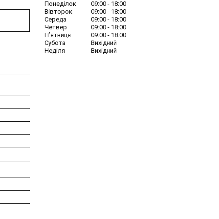
Понеділок
09:00
18:00
Вівторок
09:00
18:00
Середа
09:00
18:00
Четвер
09:00
18:00
Пʼятниця
09:00
18:00
Субота
Вихідний
Неділя
Вихідний