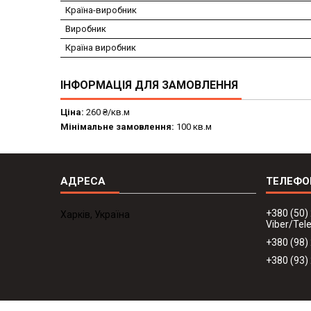
Країна-виробник
Виробник
Країна виробник
ІНФОРМАЦІЯ ДЛЯ ЗАМОВЛЕННЯ
Ціна:
260 ₴/кв.м
Мінімальне замовлення:
100 кв.м
+380 (50)
Харків, Україна
Viber/Te
+380 (98)
+380 (93)