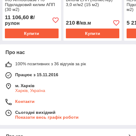
Підкладковий килим АПП
3,0 кг/м2 (15 м2)
Підк
(30 м2)
м2)
11 106,60
₴/
210
5 2
₴/кв.м
рулон
Купити
Купити
Про нас
100% позитивних з 36 відгуків за рік
Працює з 15.11.2016
м. Харків
Харків, Україна
Контакти
Сьогодні вихідний
Показати весь графік роботи