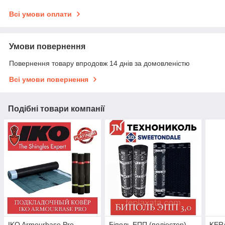
Всі умови оплати
Умови повернення
Повернення товару впродовж 14 днів за домовленістю
Всі умови повернення
Подібні товари компанії
IKO Armourbase Pro
Біполь ЕПП (поліестер)
KERA