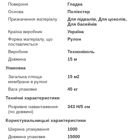
Поверхня
Гладка
Основа
Поліестер
Призначення матеріалу
Для підвалів, Для цоколів,
Для басейнів
Країна виробник
Україна
Форма матеріалу, що
Рулон
поставляється
Виробник
Техноніколь
Довжина
15 м
Упаковка
Загальна площа
15 м2
мембрани в рулоні
Вага упаковки
45 кг
Технічні характеристики
Розривне навантаження
343 Н/5 см
(по довжині)
Користувальницькі характеристики
Ширина упакування
1000
Довжина упаковки
15000