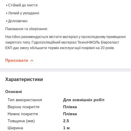
• Стійкий до гниття
• Легкий у укладанні
• Долговечен
Паковання та зберігання:
Настійно рекомендується містити матеріал у прохолодному приміщенні
закритого типу. Гідроізоляційний матеріал ТехноНІКОЛЬ Бікроеласт
ЕКП дає змогу збільшити термін експлуатації покрівлі на 20 років.
Приховати
Характеристики
Основні
Тип використання
Для зовнішніх робіт
Верхнє покриття
Плівка
Нижнє покриття
Плівка
Товщина (мм)
2.5
Ширина
1 м