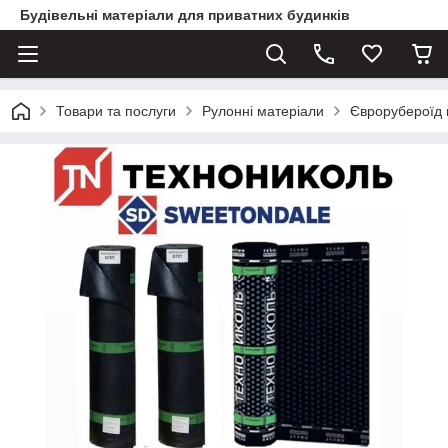
Будівельні матеріали для приватних будинків
Товари та послуги
Рулонні матеріали
Єврорубероїд г