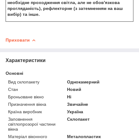
необхідне проходження світла, але не обов'язкова
прогляданість), рефлекторне (з затемненням на ваш
вибір) та інше.
Приховати
Характеристики
Основні
Вид склопакету
Однокамерний
Стан
Новий
Броньоване вікно
Ні
Призначення вікна
Звичайне
Країна виробник
Україна
Заповнення
Склопакет
світлопрозорої частини
вікна
Матеріал віконного
Металопластик