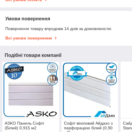
Умови повернення
Повернення товару впродовж 14 днів за домовленістю
Всі умови повернення
Подібні товари компанії
ASKO Панель Софіт
Софіт вініловий Айдахо з
Сай
(Білий) 0,915 м2
перфорацією білий (0,90
Stan