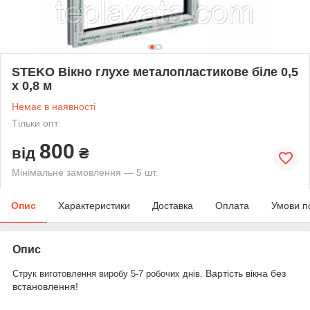
STEKO Вікно глухе металопластикове біле 0,5
х 0,8 м
Немає в наявності
Тільки опт
800
від
₴
Мінімальне замовлення — 5 шт.
Опис
Характеристики
Доставка
Оплата
Умови п
Опис
Вартість вікна без
Струк виготовлення виробу 5-7 робочих днів.
встановлення!