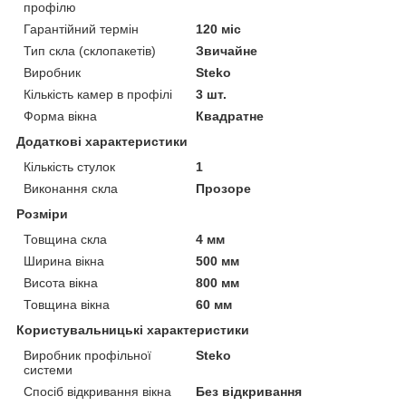
профілю
Гарантійний термін
120 міс
Тип скла (склопакетів)
Звичайне
Виробник
Steko
Кількість камер в профілі
3 шт.
Форма вікна
Квадратне
Додаткові характеристики
Кількість стулок
1
Виконання скла
Прозоре
Розміри
Товщина скла
4 мм
Ширина вікна
500 мм
Висота вікна
800 мм
Товщина вікна
60 мм
Користувальницькі характеристики
Виробник профільної
Steko
системи
Спосіб відкривання вікна
Без відкривання