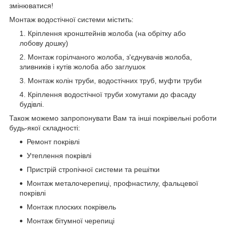
змінюватися!
Монтаж водостічної системи містить:
Кріплення кронштейнів жолоба (на обрітку або
лобову дошку)
Монтаж горілчаного жолоба, з'єднувачів жолоба,
зливників і кутів жолоба або заглушок
Монтаж колін труби, водостічних труб, муфти труби
Кріплення водостічної труби хомутами до фасаду
будівлі.
Також можемо запропонувати Вам та інші покрівельні роботи
будь-якої складності:
Ремонт покрівлі
Утеплення покрівлі
Пристрій стропічної системи та решітки
Монтаж металочерепиці, профнастилу, фальцевої
покрівлі
Монтаж плоских покрівель
Монтаж бітумної черепиці