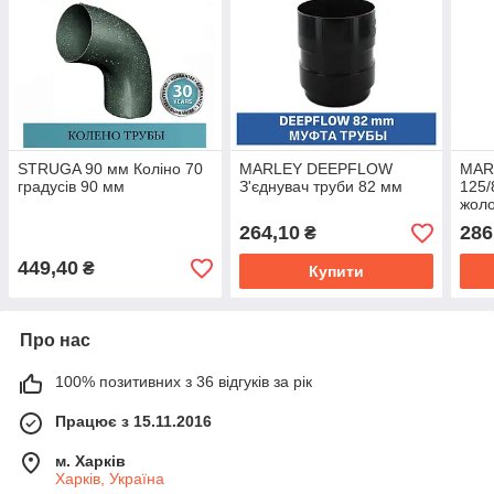
STRUGA 90 мм Коліно 70
MARLEY DEEPFLOW
MAR
градусів 90 мм
З'єднувач труби 82 мм
125/
жол
264,10
286
₴
449,40
₴
Купити
Про нас
100% позитивних з 36 відгуків за рік
Працює з 15.11.2016
м. Харків
Харків, Україна