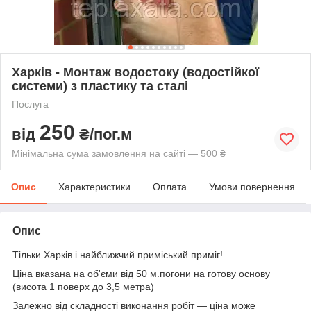
Харків - Монтаж водостоку (водостійкої
системи) з пластику та сталі
Послуга
250
від
₴/пог.м
Мінімальна сума замовлення на сайті — 500 ₴
Опис
Характеристики
Оплата
Умови повернення
Опис
Тільки Харків і найближчий приміський приміг!
Ціна вказана на об'єми від 50 м.погони на готову основу
(висота 1 поверх до 3,5 метра)
Залежно від складності виконання робіт — ціна може