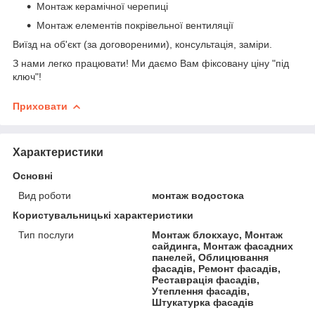
Монтаж керамічної черепиці
Монтаж елементів покрівельної вентиляції
Виїзд на об'єкт (за договореними), консультація, заміри.
З нами легко працювати! Ми даємо Вам фіксовану ціну "під
ключ"!
Приховати
Характеристики
Основні
Вид роботи
монтаж водостока
Користувальницькі характеристики
Тип послуги
Монтаж блокхаус, Монтаж
сайдинга, Монтаж фасадних
панелей, Облицювання
фасадів, Ремонт фасадів,
Реставрація фасадів,
Утеплення фасадів,
Штукатурка фасадів