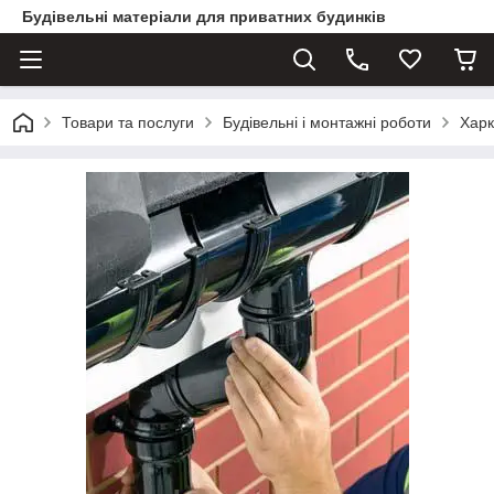
Будівельні матеріали для приватних будинків
Товари та послуги
Будівельні і монтажні роботи
Харк