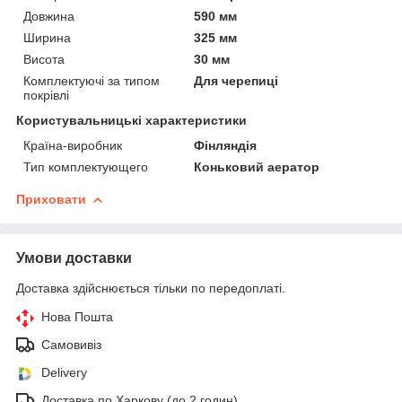
Довжина
590 мм
Ширина
325 мм
Висота
30 мм
Комплектуючі за типом
Для черепиці
покрівлі
Користувальницькі характеристики
Країна-виробник
Фінляндія
Тип комплектующего
Коньковий аератор
Приховати
Умови доставки
Доставка здійснюється тільки по передоплаті.
Нова Пошта
Самовивіз
Delivery
Доставка по Харкову (до 2 годин)