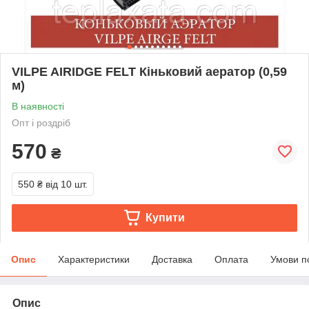
VILPE AIRIDGE FELT Кіньковий аератор (0,59
м)
В наявності
Опт і роздріб
570
₴
550 ₴
від 10 шт.
Купити
Опис
Характеристики
Доставка
Оплата
Умови п
Опис