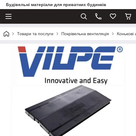
Будівельні матеріали для приватних будинків
Товари та послуги
Покрівельна вентиляція
Конькові