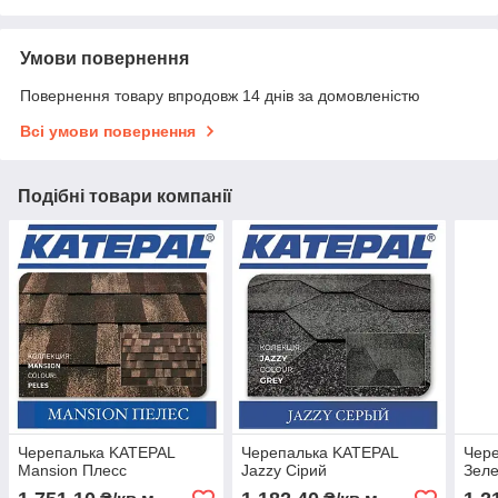
Умови повернення
Повернення товару впродовж 14 днів за домовленістю
Всі умови повернення
Подібні товари компанії
Черепалька KATEPAL
Черепалька KATEPAL
Чере
Mansion Плесс
Jazzy Сірий
Зеле