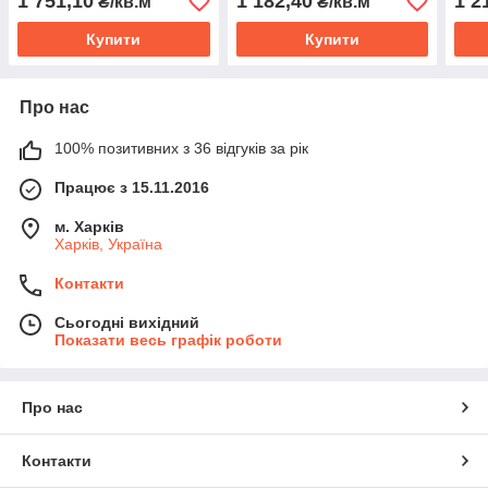
1 751,10
1 182,40
1 2
₴/кв.м
₴/кв.м
Купити
Купити
Про нас
100% позитивних з 36 відгуків за рік
Працює з 15.11.2016
м. Харків
Харків, Україна
Контакти
Сьогодні вихідний
Показати весь графік роботи
Про нас
Контакти