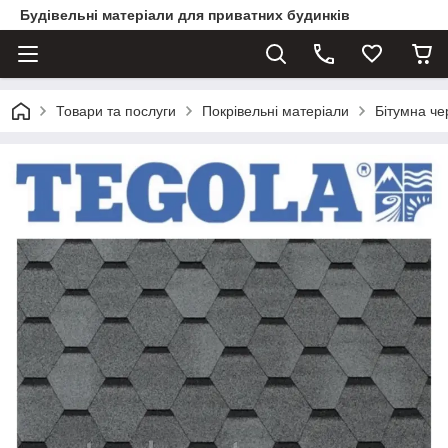
Будівельні матеріали для приватних будинків
Товари та послуги
Покрівельні матеріали
Бітумна ч