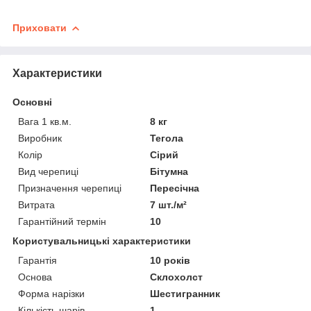
Приховати
Характеристики
Основні
Вага 1 кв.м.
8 кг
Виробник
Тегола
Колір
Сірий
Вид черепиці
Бітумна
Призначення черепиці
Пересічна
Витрата
7 шт./м²
Гарантійний термін
10
Користувальницькі характеристики
Гарантія
10 років
Основа
Склохолст
Форма нарізки
Шестигранник
Кількість шарів
1