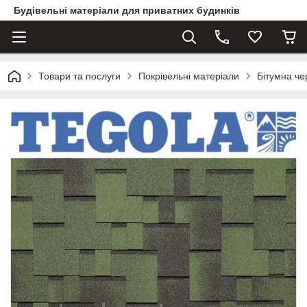
Будівельні матеріали для приватних будинків
Товари та послуги
Покрівельні матеріали
Бітумна ч