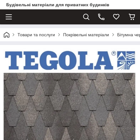
Будівельні матеріали для приватних будинків
Товари та послуги
Покрівельні матеріали
Бітумна ч