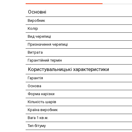
Основні
Виробник
Колір
Вид черепиці
Призначення черепиці
Витрата
Гарантійний термін
Користувальницькі характеристики
Гарантія
Основа
Форма нарізки
Кількість шарів
Країна виробник
Вага 1 кв.м.
Тип бітуму