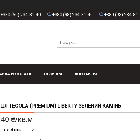
+380 (50) 234-81-40
+380 (98) 234-81-40
+380 (93) 234-81
АВКА И ОПЛАТА
ОТЗЫВЫ
КОНТАКТЫ
ЦЯ TEGOLA (PREMIUM) LIBERTY ЗЕЛЕНИЙ КАМІНЬ
,40 ₴/кв.м
оптові ціни