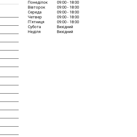
Понеділок
09:00
18:00
Вівторок
09:00
18:00
Середа
09:00
18:00
Четвер
09:00
18:00
Пʼятниця
09:00
18:00
Субота
Вихідний
Неділя
Вихідний