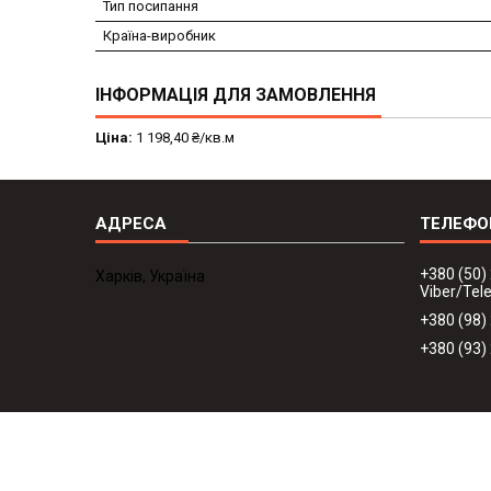
Тип посипання
Країна-виробник
ІНФОРМАЦІЯ ДЛЯ ЗАМОВЛЕННЯ
Ціна:
1 198,40 ₴/кв.м
+380 (50)
Харків, Україна
Viber/Te
+380 (98)
+380 (93)