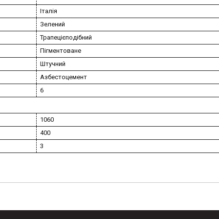
Італія
Зелений
Трапецієподібний
Пігментоване
Штучний
Азбестоцемент
6
1060
400
3