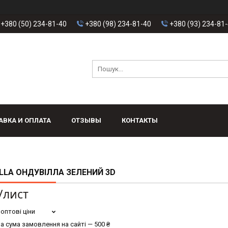
+380 (50) 234-81-40
+380 (98) 234-81-40
+380 (93) 234-81
АВКА И ОПЛАТА
ОТЗЫВЫ
КОНТАКТЫ
LLA ОНДУВІЛЛА ЗЕЛЕНИЙ 3D
/лист
оптові ціни
а сума замовлення на сайті — 500 ₴