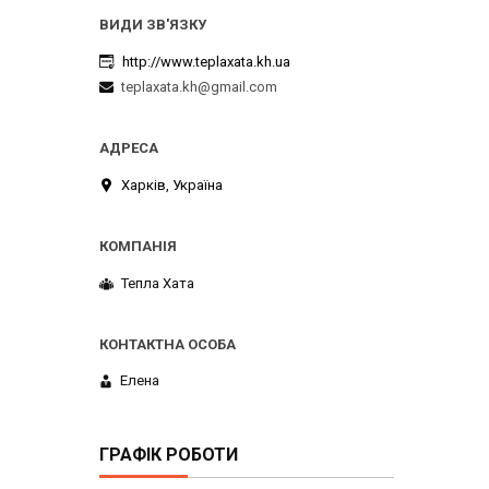
http://www.teplaxata.kh.ua
teplaxata.kh@gmail.com
Харків, Україна
Тепла Хата
Елена
ГРАФІК РОБОТИ