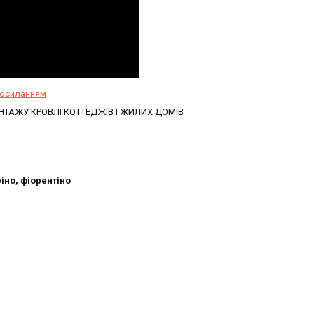
посиланням
НТАЖУ КРОВЛІ КОТТЕДЖІВ І ЖИЛИХ ДОМІВ
іно, фіорентіно