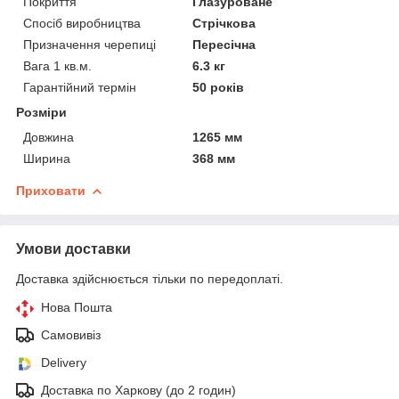
Покриття
Глазуроване
Спосіб виробництва
Стрічкова
Призначення черепиці
Пересічна
Вага 1 кв.м.
6.3 кг
Гарантійний термін
50 років
Розміри
Довжина
1265 мм
Ширина
368 мм
Приховати
Умови доставки
Доставка здійснюється тільки по передоплаті.
Нова Пошта
Самовивіз
Delivery
Доставка по Харкову (до 2 годин)