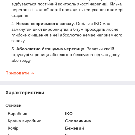
відбувається постійний контроль якості черепиці. Кілька
перегонів із кожної партії проходять тестування в камері
старіння.
Немає неприємного запаху.
Оскільки IKO має
замкнутий цикл виробництва й бітум проходить якісне
глибоке очищення в неї абсолютно немає неприємного
запаху.
Абсолютно безшумна черепиця.
Завдяки своїй
структурі черепиця абсолютно безшумна під час дощу
або граду.
Приховати
Характеристики
Основні
Виробник
IKO
Країна виробник
Словаччина
Колір
Бежевий