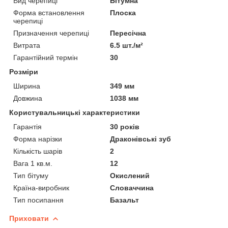
Вид черепиці
Бітумна
Форма встановлення
Плоска
черепиці
Призначення черепиці
Пересічна
Витрата
6.5 шт./м²
Гарантійний термін
30
Розміри
Ширина
349 мм
Довжина
1038 мм
Користувальницькі характеристики
Гарантія
30 років
Форма нарізки
Драконівські зуб
Кількість шарів
2
Вага 1 кв.м.
12
Тип бітуму
Окислений
Країна-виробник
Словаччина
Тип посипання
Базальт
Приховати