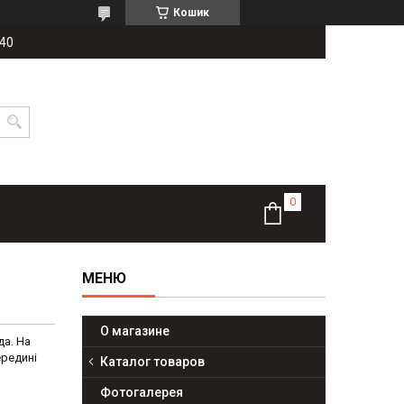
Кошик
-40
О магазине
да. На
ередині
Каталог товаров
Фотогалерея