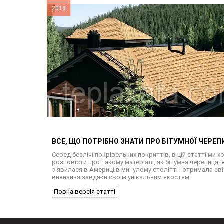
2018
ВСЕ, ЩО ПОТРІБНО ЗНАТИ ПРО БІТУМНОЇ ЧЕРЕП
Серед безлічі покрівельних покриттів, в цій статті ми 
розповісти про такому матеріалі, як бітумна черепиця, 
з'явилася в Америці в минулому столітті і отримала св
визнання завдяки своїм унікальним якостям.
Повна версія статті