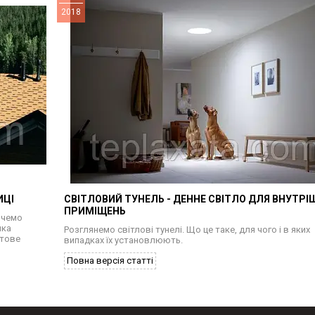
2018
ИЦІ
СВІТЛОВИЙ ТУНЕЛЬ - ДЕННЕ СВІТЛО ДЛЯ ВНУТРІ
ПРИМІЩЕНЬ
хочемо
яка
Розглянемо світлові тунелі. Що це таке, для чого і в яких
ітове
випадках їх установлюють.
Повна версія статті