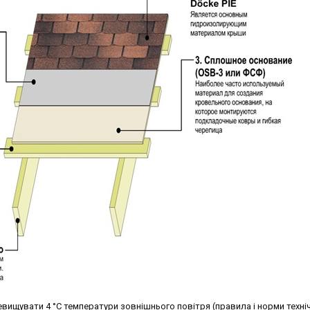
вищувати 4 °С температури зовнішнього повітря (правила і норми техні