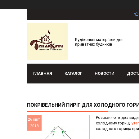
Будівельні матеріали для
приватних будинків
ГЛАВНАЯ
КАТАЛОГ
НОВОСТИ
ДОСТ
ПОКРІВЕЛЬНИЙ ПИРІГ ДЛЯ ХОЛОДНОГО ГОР
Розрізняють два види
26 квіт.
холодному горищі
уте
2018
холодного горища прибл