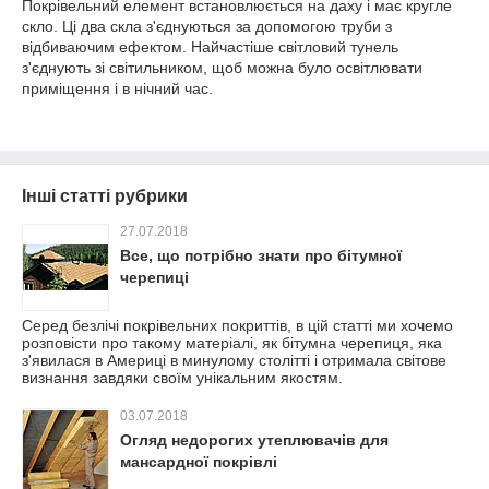
Покрівельний елемент встановлюється на даху і має кругле
скло. Ці два скла з'єднуються за допомогою труби з
відбиваючим ефектом. Найчастіше світловий тунель
з'єднують зі світильником, щоб можна було освітлювати
приміщення і в нічний час.
Інші статті рубрики
27.07.2018
Все, що потрібно знати про бітумної
черепиці
Серед безлічі покрівельних покриттів, в цій статті ми хочемо
розповісти про такому матеріалі, як бітумна черепиця, яка
з'явилася в Америці в минулому столітті і отримала світове
визнання завдяки своїм унікальним якостям.
03.07.2018
Огляд недорогих утеплювачів для
мансардної покрівлі